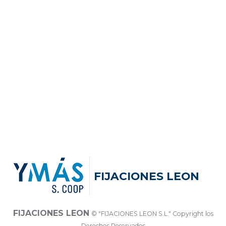
FIJACIONES LEON
FIJACIONES LEON
© "FIJACIONES LEON S.L." Copyright los
Derechos Reservados