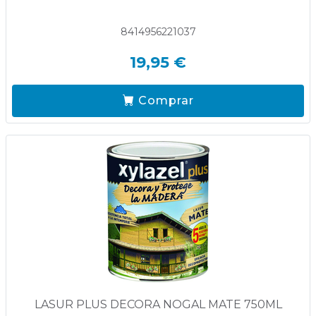
8414956221037
19,95 €
Comprar
LASUR PLUS DECORA NOGAL MATE 750ML