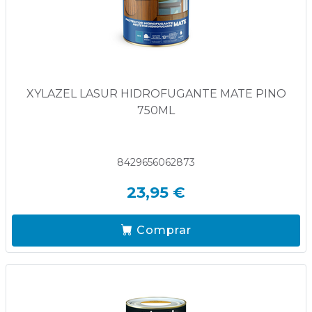
XYLAZEL LASUR HIDROFUGANTE MATE PINO
750ML
8429656062873
23,95 €
Comprar