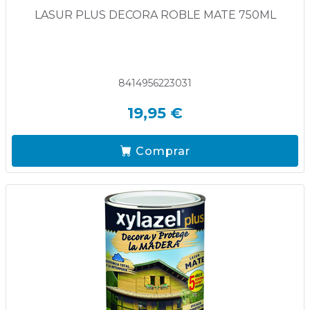
LASUR PLUS DECORA ROBLE MATE 750ML
8414956223031
19,95 €
Comprar