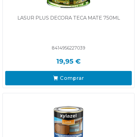
LASUR PLUS DECORA TECA MATE 750ML
8414956227039
19,95 €
Comprar