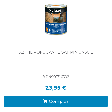
XZ HIDROFUGANTE SAT PIN 0,750 L
8414956716502
23,95 €
Comprar