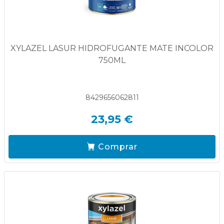
XYLAZEL LASUR HIDROFUGANTE MATE INCOLOR
750ML
8429656062811
23,95 €
Comprar