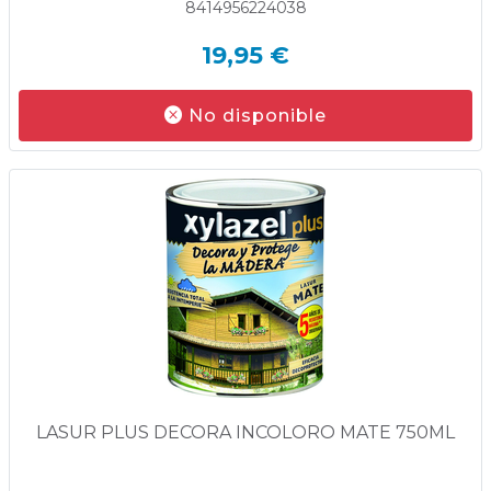
8414956224038
19,95 €
No disponible
LASUR PLUS DECORA INCOLORO MATE 750ML