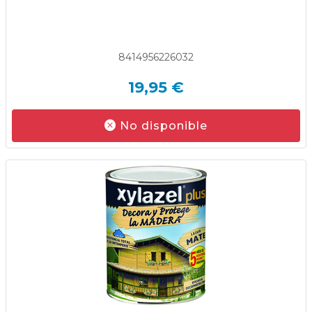
8414956226032
19,95 €
No disponible