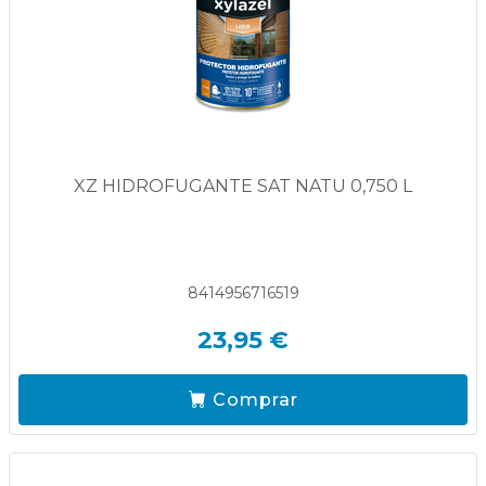
XZ HIDROFUGANTE SAT NATU 0,750 L
8414956716519
23,95 €
Comprar