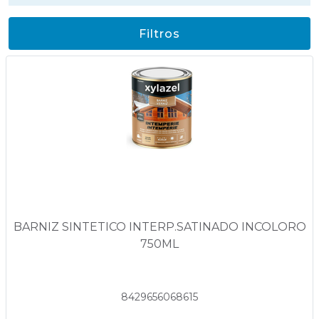
Filtros
BARNIZ SINTETICO INTERP.SATINADO INCOLORO
750ML
8429656068615