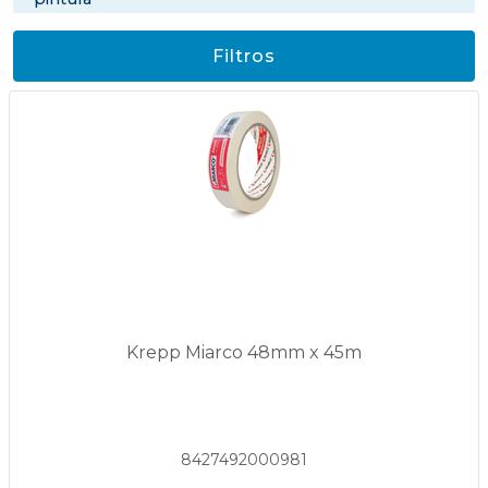
Filtros
Krepp Miarco 48mm x 45m
8427492000981