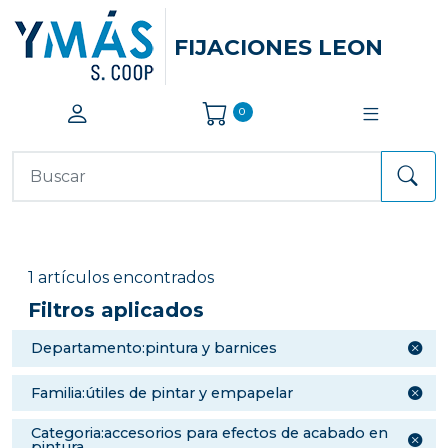
FIJACIONES LEON
0
1 artículos encontrados
Filtros aplicados
departamento:pintura y barnices
familia:útiles de pintar y empapelar
categoria:accesorios para efectos de acabado en
pintura