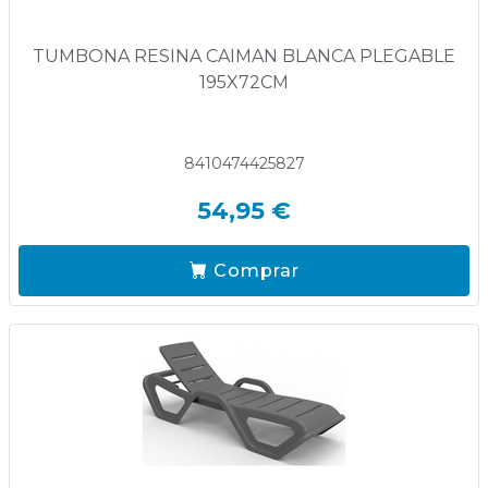
TUMBONA RESINA CAIMAN BLANCA PLEGABLE
195X72CM
8410474425827
54,95 €
Comprar