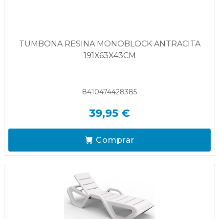
TUMBONA RESINA MONOBLOCK ANTRACITA
191X63X43CM
8410474428385
39,95 €
Comprar