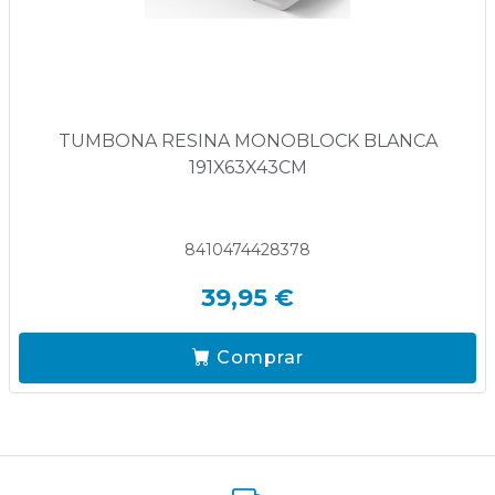
TUMBONA RESINA MONOBLOCK BLANCA
191X63X43CM
8410474428378
39,95 €
Comprar