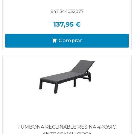
8411344032077
137,95 €
Comprar
TUMBONA RECLINABLE RESINA 4POSIC.