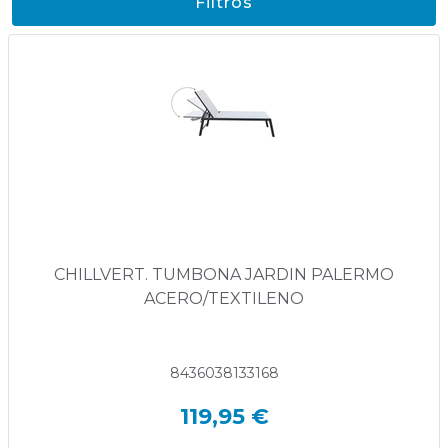
Filtros
CHILLVERT. TUMBONA JARDIN PALERMO
ACERO/TEXTILENO
8436038133168
119,95 €