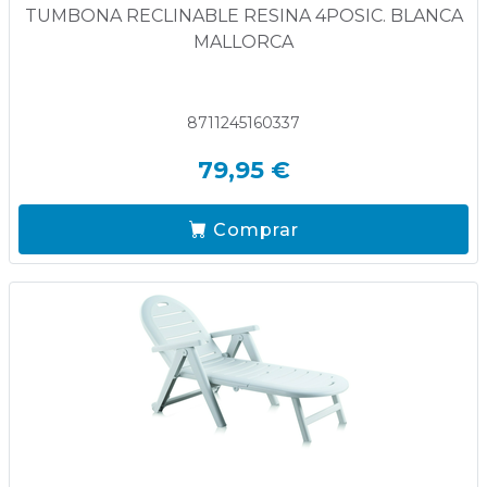
TUMBONA RECLINABLE RESINA 4POSIC. BLANCA
MALLORCA
8711245160337
79,95 €
Comprar