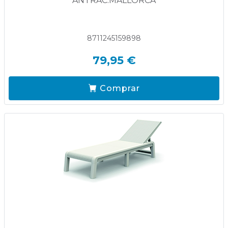
ANTRAC.MALLORCA
8711245159898
79,95 €
Comprar