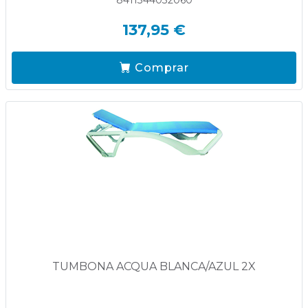
8411344032060
137,95 €
Comprar
TUMBONA ACQUA BLANCA/AZUL 2X