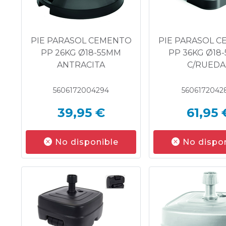
PIE PARASOL CEMENTO
PIE PARASOL 
PP 26KG Ø18-55MM
PP 36KG Ø18
ANTRACITA
C/RUEDA
5606172004294
5606172042
39,95 €
61,95 
No disponible
No dispo