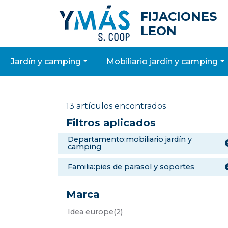
FIJACIONES
LEON
jardín y camping
mobiliario jardín y camping
13 artículos encontrados
Filtros aplicados
departamento:mobiliario jardín y
camping
familia:pies de parasol y soportes
Marca
idea europe
(2)