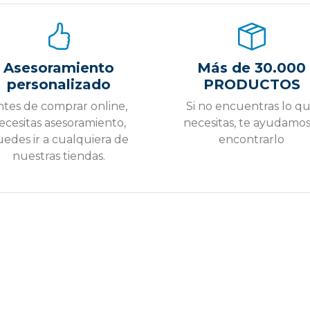
Asesoramiento
Más de 30.000
personalizado
PRODUCTOS
ntes de comprar online,
Si no encuentras lo q
ecesitas asesoramiento,
necesitas, te ayudamos
edes ir a cualquiera de
encontrarlo
nuestras tiendas.