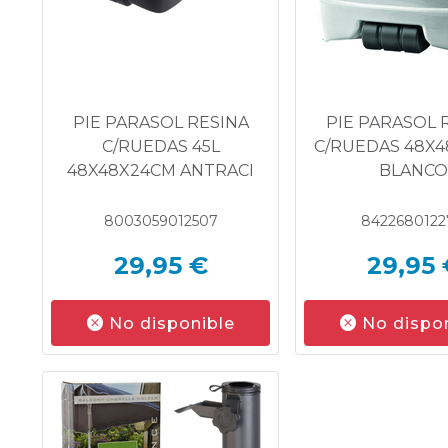
PIE PARASOL RESINA
PIE PARASOL 
C/RUEDAS 45L
C/RUEDAS 48X
48X48X24CM ANTRACI
BLANC
8003059012507
8422680122
29,95 €
29,95 
No disponible
No dispo