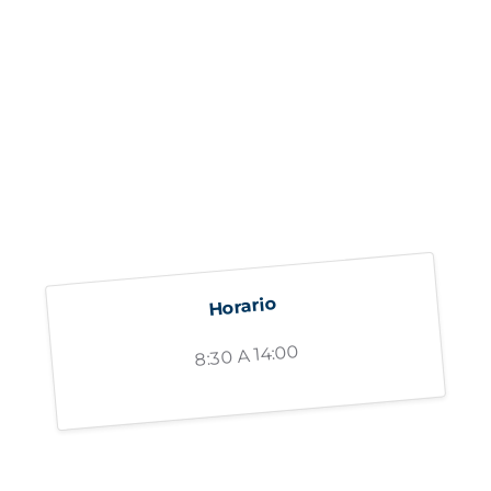
Horario
8:30 A 14:00
"