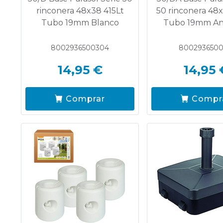
rinconera 48x38 415Lt
50 rinconera 48x
Tubo 19mm Blanco
Tubo 19mm Ant
8002936500304
8002936500
14,95 €
14,95 
Comprar
Compr