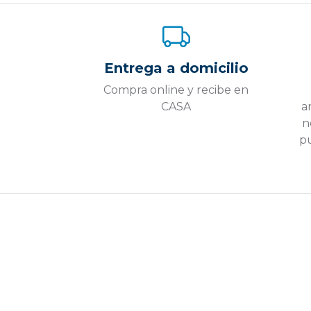
Entrega a domicilio
Compra online y recibe en
CASA
a
n
pu