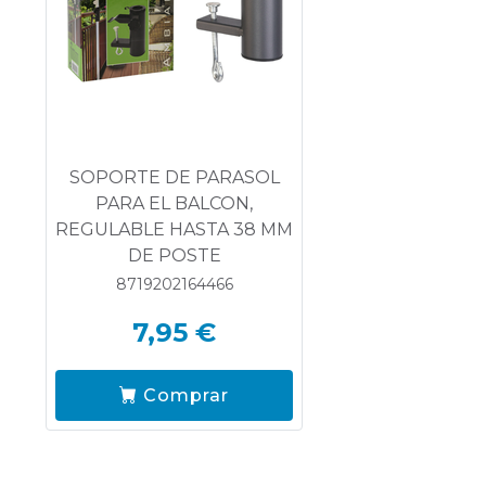
SOPORTE DE PARASOL
PARA EL BALCON,
REGULABLE HASTA 38 MM
DE POSTE
8719202164466
7,95 €
Comprar