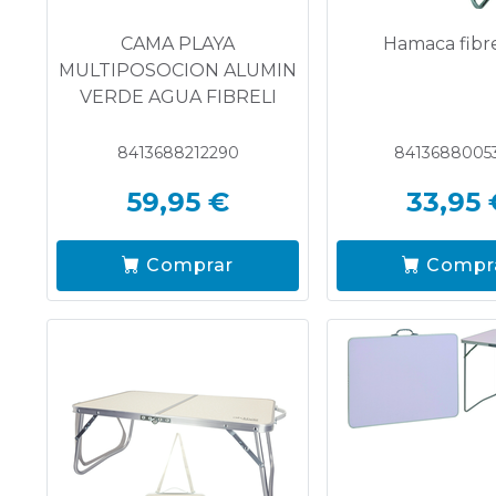
CAMA PLAYA
Hamaca fibre
MULTIPOSOCION ALUMIN
VERDE AGUA FIBRELI
8413688212290
8413688005
59,95 €
33,95 
Comprar
Compr