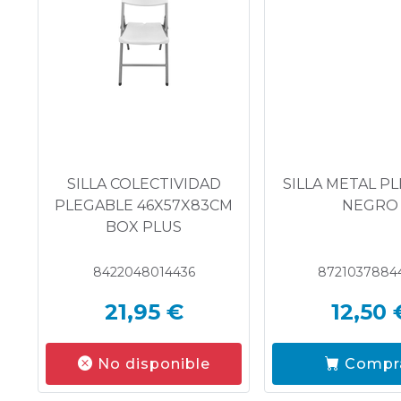
SILLA COLECTIVIDAD
SILLA METAL P
PLEGABLE 46X57X83CM
NEGRO
BOX PLUS
8422048014436
8721037884
21,95 €
12,50 
No disponible
Compr