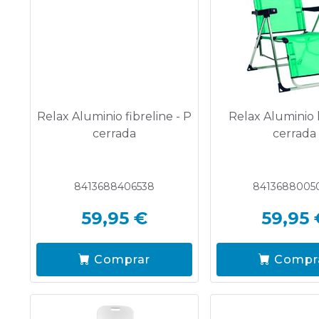
Relax Aluminio fibreline - P
Relax Aluminio 
cerrada
cerrada
8413688406538
8413688005
59,95 €
59,95 
Comprar
Compr