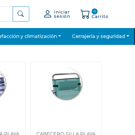
Iniciar
0
sesión
Carrito
lefacción y climatización
cerrajería y seguridad
A PLAYA
CABECERO SILLA PLAYA