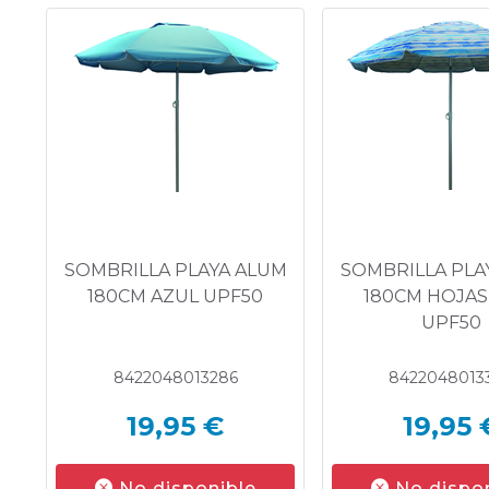
SOMBRILLA PLAYA ALUM
SOMBRILLA PLA
180CM AZUL UPF50
180CM HOJAS
UPF50
8422048013286
8422048013
19,95 €
19,95 
No disponible
No dispo