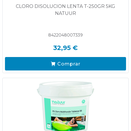
CLORO DISOLUCION LENTA T-250GR 5KG
NATUUR
8422048007339
32,95 €
Comprar