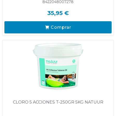
8422048007278
35,95 €
Comprar
CLORO 5 ACCIONES T-250GR 5KG NATUUR