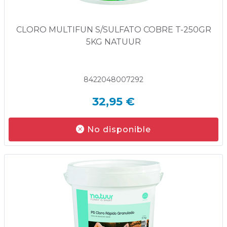
CLORO MULTIFUN S/SULFATO COBRE T-250GR
5KG NATUUR
8422048007292
32,95 €
No disponible