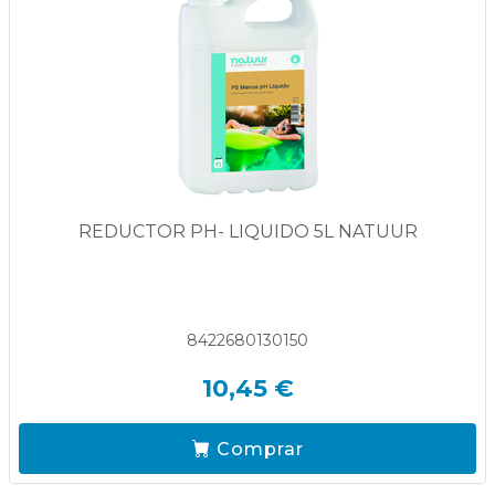
REDUCTOR PH- LIQUIDO 5L NATUUR
8422680130150
10,45 €
Comprar