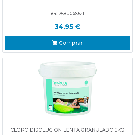
8422680068521
34,95 €
Comprar
CLORO DISOLUCION LENTA GRANULADO 5KG