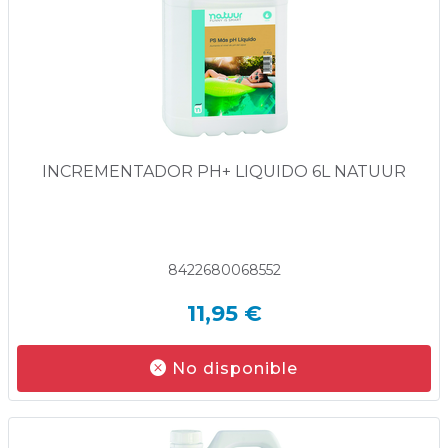
INCREMENTADOR PH+ LIQUIDO 6L NATUUR
8422680068552
11,95 €
No disponible