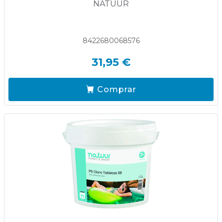
NATUUR
8422680068576
31,95 €
Comprar