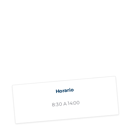
Horario
8:30 A 14:00
"