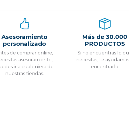
Asesoramiento
Más de 30.000
personalizado
PRODUCTOS
ntes de comprar online,
Si no encuentras lo q
ecesitas asesoramiento,
necesitas, te ayudamos
edes ir a cualquiera de
encontrarlo
nuestras tiendas.