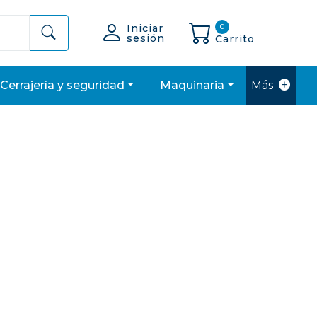
Iniciar
0
sesión
Carrito
cerrajería y seguridad
maquinaria
Más