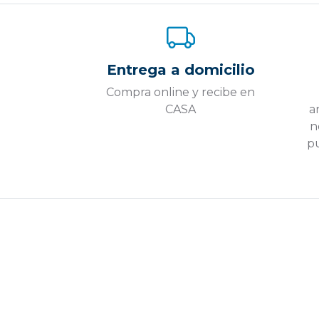
Entrega a domicilio
Compra online y recibe en
CASA
a
n
pu