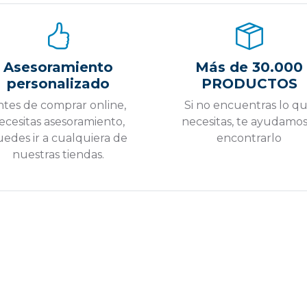
Asesoramiento
Más de 30.000
personalizado
PRODUCTOS
ntes de comprar online,
Si no encuentras lo q
ecesitas asesoramiento,
necesitas, te ayudamos
edes ir a cualquiera de
encontrarlo
nuestras tiendas.