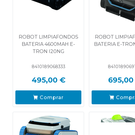
ROBOT LIMPIAFONDOS
ROBOT LIMPIA
BATERIA 4600MAH E-
BATERIA E-TRON
TRON I20NG
8410189068333
8410189069
495,00 €
695,00
Comprar
Compr