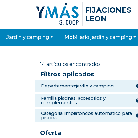
FIJACIONES
LEON
jardín y camping
mobiliario jardín y camping
14 artículos encontrados
Filtros aplicados
departamento:jardín y camping
familia:piscinas, accesorios y
complementos
categoria:limpiafondos automático para
piscina
Oferta