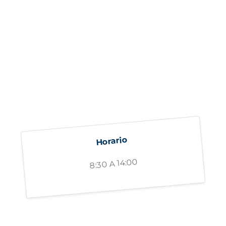
Horario
8:30 A 14:00
"