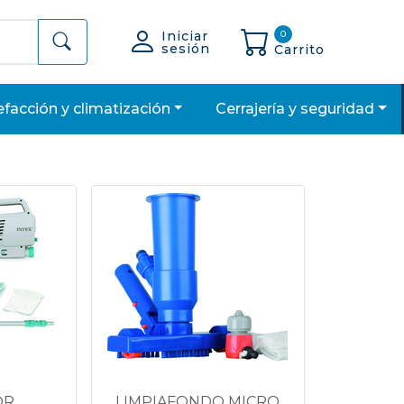
Iniciar
0
sesión
Carrito
lefacción y climatización
cerrajería y seguridad
OR
LIMPIAFONDO MICRO