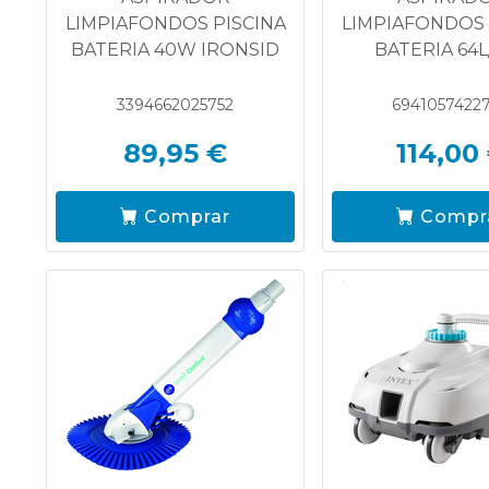
LIMPIAFONDOS PISCINA
LIMPIAFONDOS 
BATERIA 40W IRONSID
BATERIA 64L
3394662025752
6941057422
89,95 €
114,00
Comprar
Compr