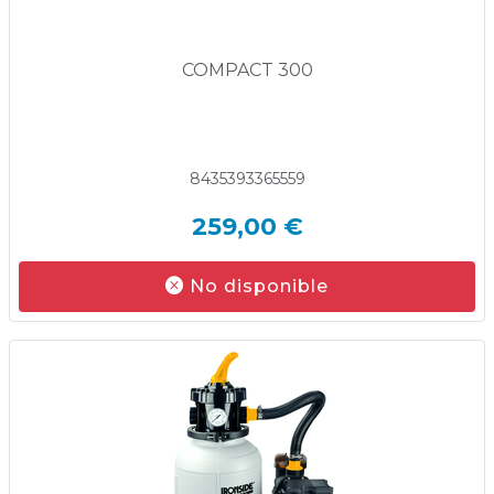
COMPACT 300
8435393365559
259,00 €
No disponible