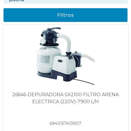
Filtros
26646-DEPURADORA SX2100 FILTRO ARENA
ELECTRICA (220V)-7900 L/H
6941057413907