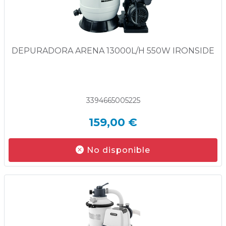
DEPURADORA ARENA 13000L/H 550W IRONSIDE
3394665005225
159,00 €
No disponible