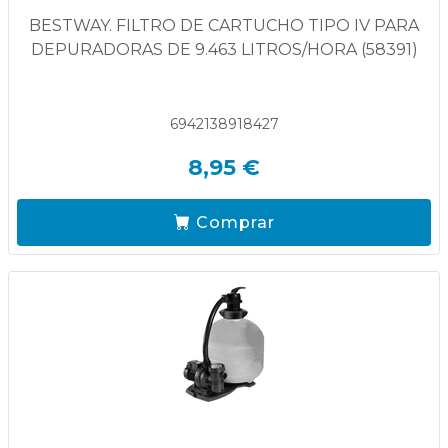
BESTWAY. FILTRO DE CARTUCHO TIPO IV PARA
DEPURADORAS DE 9.463 LITROS/HORA (58391)
6942138918427
8,95 €
Comprar