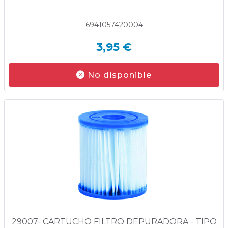
6941057420004
3,95 €
No disponible
29007- CARTUCHO FILTRO DEPURADORA - TIPO