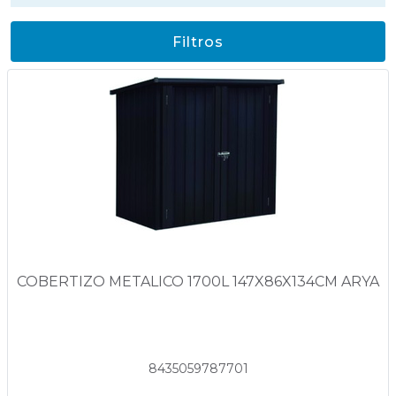
Filtros
COBERTIZO METALICO 1700L 147X86X134CM ARYA
8435059787701