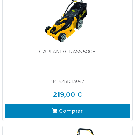
GARLAND GRASS 500E
8414218013042
219,00 €
Comprar