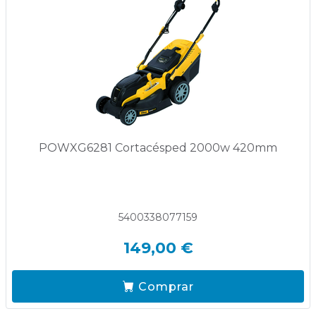
POWXG6281 Cortacésped 2000w 420mm
5400338077159
149,00 €
Comprar