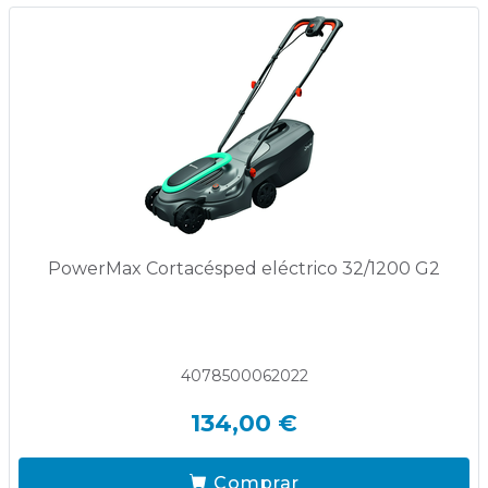
PowerMax Cortacésped eléctrico 32/1200 G2
4078500062022
134,00 €
Comprar