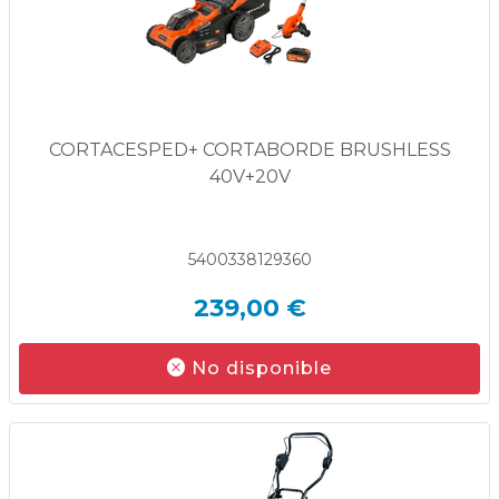
CORTACESPED+ CORTABORDE BRUSHLESS
40V+20V
5400338129360
239,00 €
No disponible