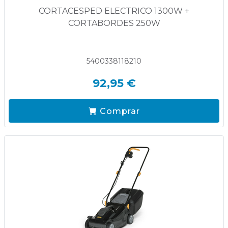
CORTACESPED ELECTRICO 1300W +
CORTABORDES 250W
5400338118210
92,95 €
Comprar