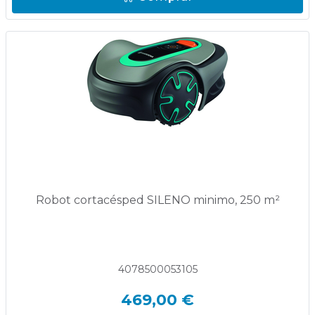
Robot cortacésped SILENO minimo, 250 m²
4078500053105
469,00 €