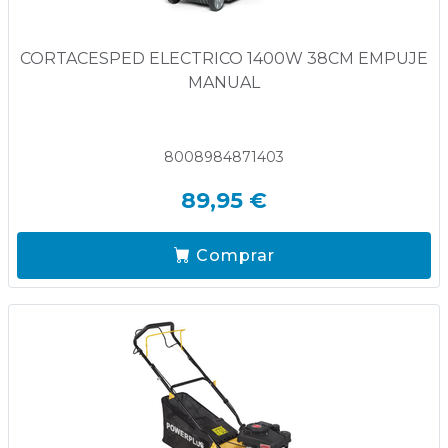
CORTACESPED ELECTRICO 1400W 38CM EMPUJE
MANUAL
8008984871403
89,95 €
Comprar