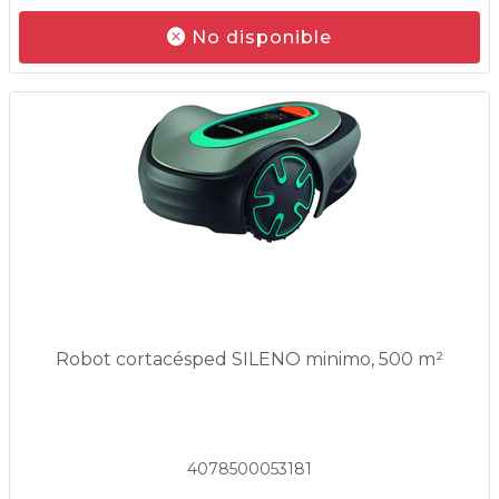
No disponible
Robot cortacésped SILENO minimo, 500 m²
4078500053181