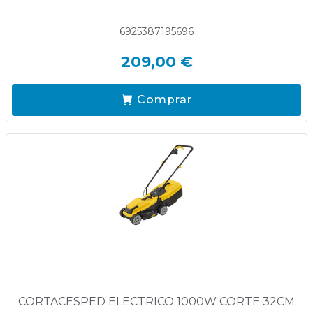
6925387195696
209,00 €
Comprar
CORTACESPED ELECTRICO 1000W CORTE 32CM