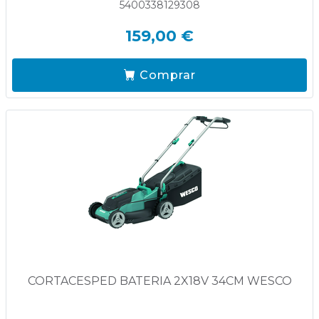
5400338129308
159,00 €
Comprar
CORTACESPED BATERIA 2X18V 34CM WESCO