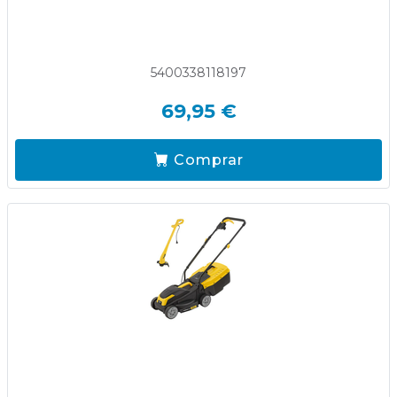
5400338118197
69,95 €
Comprar