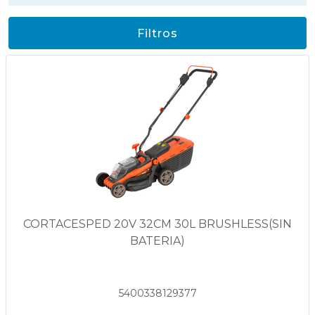
Filtros
CORTACESPED 20V 32CM 30L BRUSHLESS(SIN
BATERIA)
5400338129377