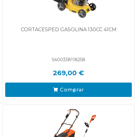
CORTACESPED GASOLINA 130CC 41CM
5400338118258
269,00 €
Comprar