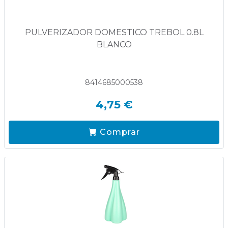
PULVERIZADOR DOMESTICO TREBOL 0.8L
BLANCO
8414685000538
4,75 €
Comprar