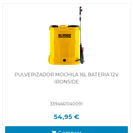
PULVERIZADOR MOCHILA 16L BATERIA 12V
IRONSIDE
3394661040091
54,95 €
Comprar