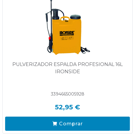
PULVERIZADOR ESPALDA PROFESIONAL 16L
IRONSIDE
3394665005928
52,95 €
Comprar