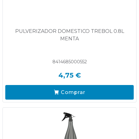
PULVERIZADOR DOMESTICO TREBOL 0.8L
MENTA
8414685000552
4,75 €
Comprar