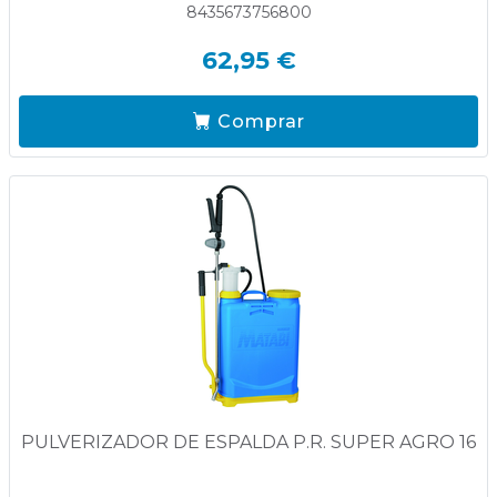
8435673756800
62,95 €
Comprar
PULVERIZADOR DE ESPALDA P.R. SUPER AGRO 16