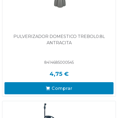
PULVERIZADOR DOMESTICO TREBOL0.8L
ANTRACITA
8414685000545
4,75 €
Comprar