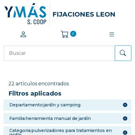
FIJACIONES LEON
0
22 artículos encontrados
Filtros aplicados
departamento:jardín y camping
familia:herramienta manual de jardín
categoria:pulverizadores para tratamientos en
jardín