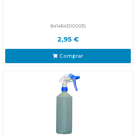
8414843000035
2,95 €
Comprar