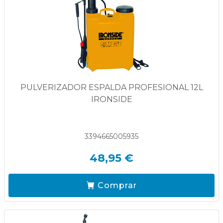
PULVERIZADOR ESPALDA PROFESIONAL 12L
IRONSIDE
3394665005935
48,95 €
Comprar