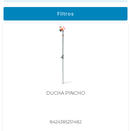
Filtros
DUCHA PINCHO
8424385251482