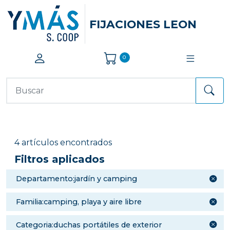
FIJACIONES LEON
0
4 artículos encontrados
Filtros aplicados
departamento:jardín y camping
familia:camping, playa y aire libre
categoria:duchas portátiles de exterior