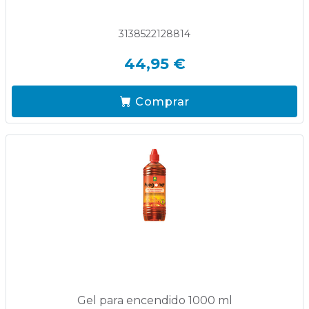
3138522128814
44,95 €
Comprar
Gel para encendido 1000 ml