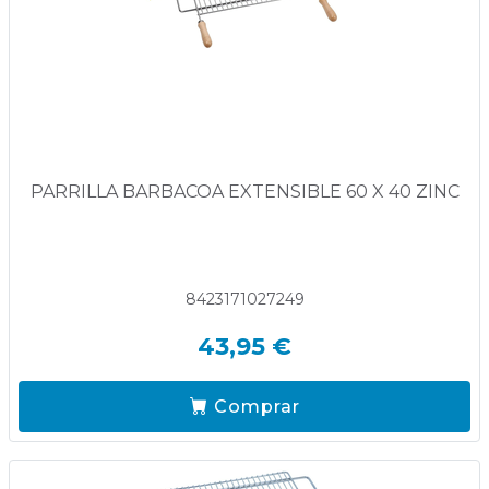
PARRILLA BARBACOA EXTENSIBLE 60 X 40 ZINC
8423171027249
43,95 €
Comprar