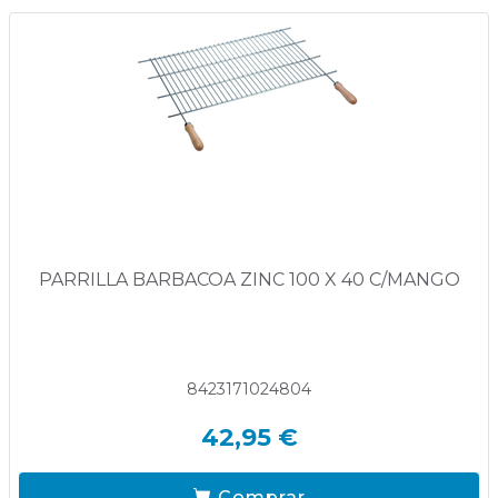
PARRILLA BARBACOA ZINC 100 X 40 C/MANGO
8423171024804
42,95 €
Comprar