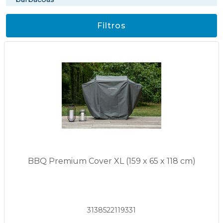
Filtros
BBQ Premium Cover XL (159 x 65 x 118 cm)
3138522119331