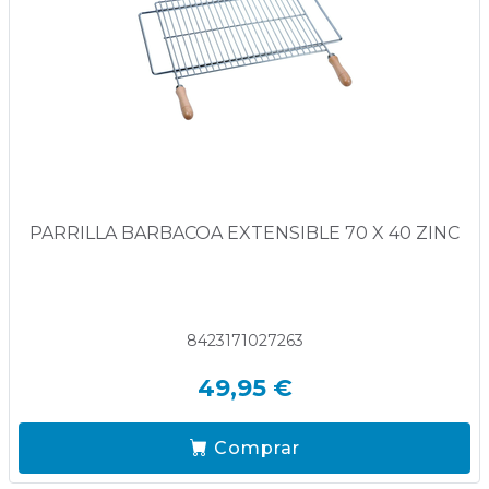
PARRILLA BARBACOA EXTENSIBLE 70 X 40 ZINC
8423171027263
49,95 €
Comprar