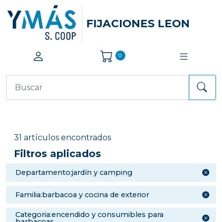
FIJACIONES LEON
0
31 artículos encontrados
Filtros aplicados
departamento:jardín y camping
familia:barbacoa y cocina de exterior
categoria:encendido y consumibles para
barbacoas