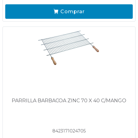
Comprar
PARRILLA BARBACOA ZINC 70 X 40 C/MANGO
8423171024705