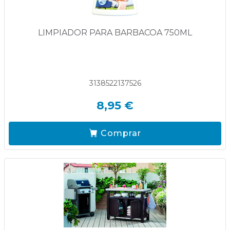
LIMPIADOR PARA BARBACOA 750ML
3138522137526
8,95 €
Comprar