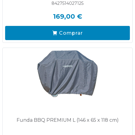
8427514027125
169,00 €
Comprar
Funda BBQ PREMIUM L (146 x 65 x 118 cm)