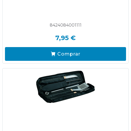
8424084001111
7,95 €
Comprar