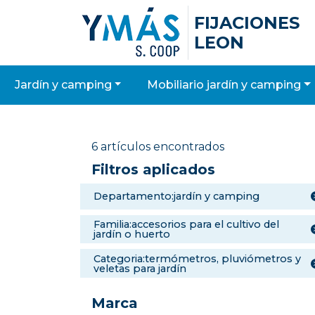
FIJACIONES
LEON
jardín y camping
mobiliario jardín y camping
6 artículos encontrados
Filtros aplicados
departamento:jardín y camping
familia:accesorios para el cultivo del
jardín o huerto
categoria:termómetros, pluviómetros y
veletas para jardín
Marca