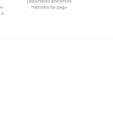
Disponibles diferentes
ue
métodos de pago
 a