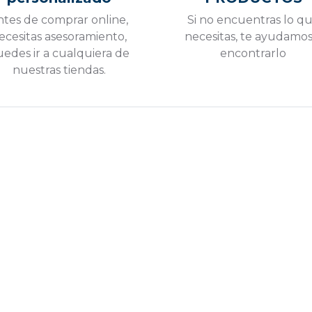
ntes de comprar online,
Si no encuentras lo q
ecesitas asesoramiento,
necesitas, te ayudamos
edes ir a cualquiera de
encontrarlo
nuestras tiendas.