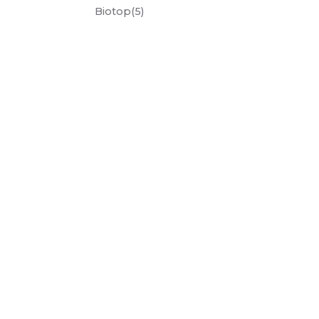
biotop
(5)