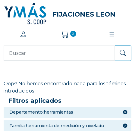
FIJACIONES LEON
0
Oops! No hemos encontrado nada para los téminos
introducidos
Filtros aplicados
departamento:herramientas
familia:herramienta de medición y nivelado