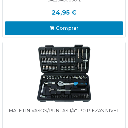
8422048009012
24,95 €
Comprar
MALETIN VASOS/PUNTAS 1/4" 130 PIEZAS NIVEL