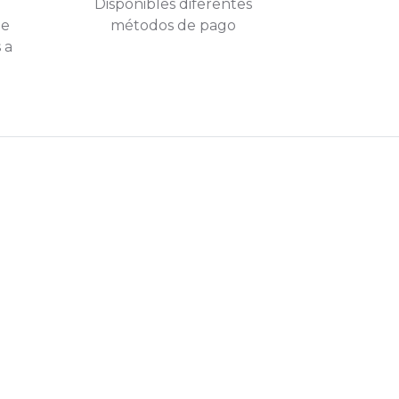
Disponibles diferentes
ue
métodos de pago
 a