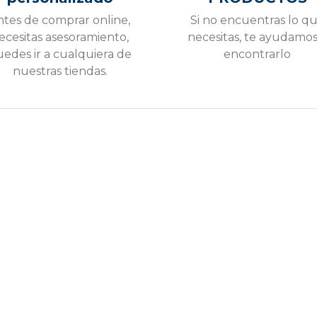
ntes de comprar online,
Si no encuentras lo q
ecesitas asesoramiento,
necesitas, te ayudamos
edes ir a cualquiera de
encontrarlo
nuestras tiendas.