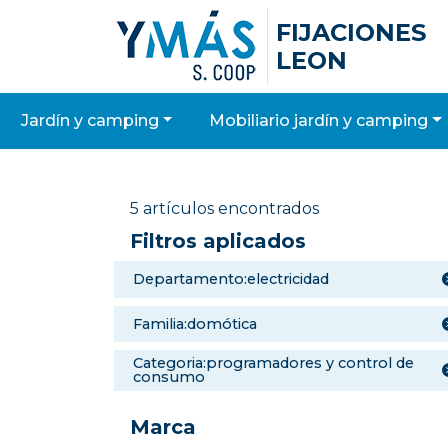
FIJACIONES
LEON
jardín y camping
mobiliario jardín y camping
5 artículos encontrados
Filtros aplicados
departamento:electricidad
familia:domótica
categoria:programadores y control de
consumo
Marca