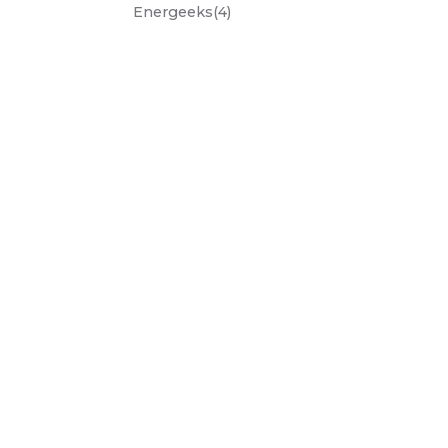
energeeks
(4)