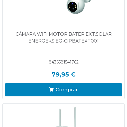
CÁMARA WIFI MOTOR BATER EXT.SOLAR
ENERGEKS EG-CIPBATEXT001
8436581541762
79,95 €
Comprar