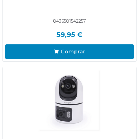
8436581542257
59,95 €
Comprar