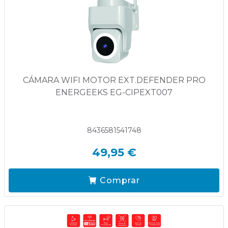
CÁMARA WIFI MOTOR EXT.DEFENDER PRO
ENERGEEKS EG-CIPEXT007
8436581541748
49,95 €
Comprar