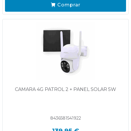
Comprar
CAMARA 4G PATROL 2 + PANEL SOLAR 5W
8436581541922
139,95 €