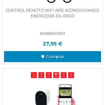
CONTROL REMOTO WIFI AIRE ACONDICIONADO
ENERGEEKS EG-IR003
8436581541823
27,95 €
Comprar