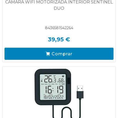
CAMARA WIFI MOTORIZADA INTERIOR SENTINEL
DUO
8436581542264
39,95 €
Comprar