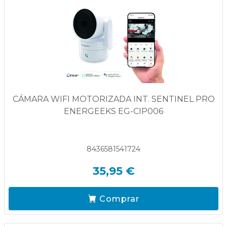
CÁMARA WIFI MOTORIZADA INT. SENTINEL PRO
ENERGEEKS EG-CIP006
8436581541724
35,95 €
Comprar