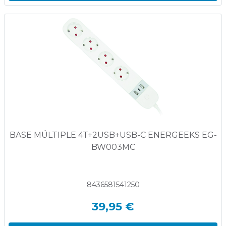
BASE MÚLTIPLE 4T+2USB+USB-C ENERGEEKS EG-
BW003MC
8436581541250
39,95 €