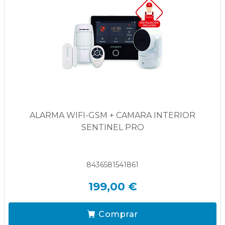
ALARMA WIFI-GSM + CAMARA INTERIOR
SENTINEL PRO
8436581541861
199,00 €
Comprar