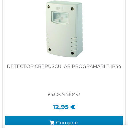
DETECTOR CREPUSCULAR PROGRAMABLE IP44
8430624430457
12,95 €
Comprar