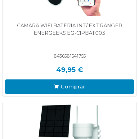
CÁMARA WIFI BATERÍA INT/ EXT.RANGER
ENERGEEKS EG-CIPBAT003
8436581541755
49,95 €
Comprar